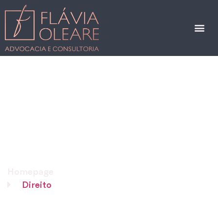
Homepage
Direito
Pensão alimentícia não