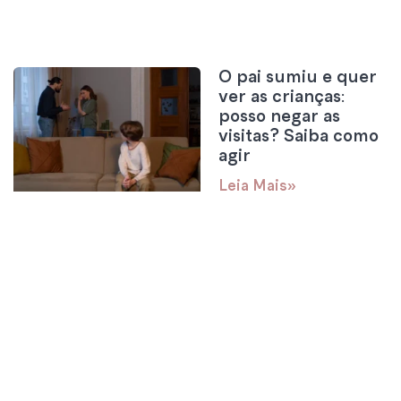
O pai sumiu e quer
ver as crianças:
posso negar as
visitas? Saiba como
agir
Leia Mais»