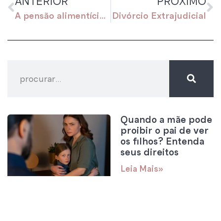
ANTERIOR
PRÓXIMO
A pensão alimentícia pode ser alterada?
Divórcio Extrajudicial
Quando a mãe pode
proibir o pai de ver
os filhos? Entenda
seus direitos
Leia Mais»