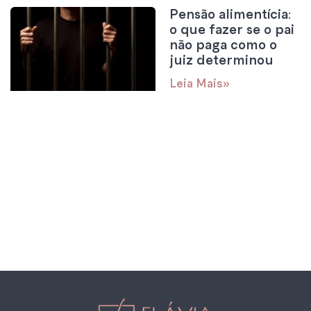
Pensão alimentícia:
o que fazer se o pai
não paga como o
juiz determinou
Leia Mais»