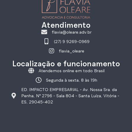
Atendimento
flavia@oleare.adv.br
(27) 9 9269-0969
flavia_oleare
Localização e funcionamento
Atendemos online em todo Brasil
Segunda à sexta, 8 às 19h
ED. IMPACTO EMPRESARIAL - Av. Nossa Sra. da
Penha, N° 2796 - Sala 804 - Santa Luíza, Vitória -
ES, 29045-402