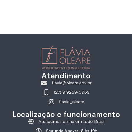
Atendimento
flavia@oleare.adv.br
(27) 9 9269-0969
flavia_oleare
Localização e funcionamento
Atendemos online em todo Brasil
Segunda à sexta, 8 às 19h