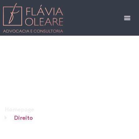
Homepage
Direito
Divórcio Extrajudicial