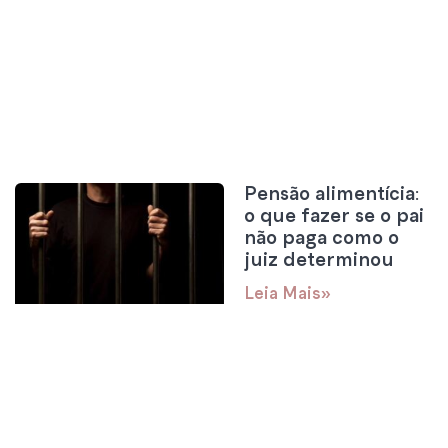
Pensão alimentícia:
o que fazer se o pai
não paga como o
juiz determinou
Leia Mais»