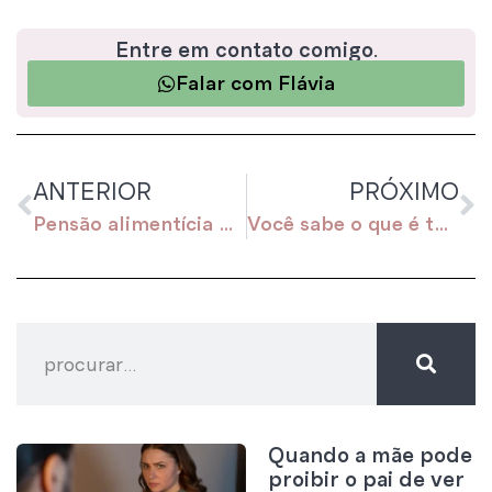
Entre em contato comigo.
Falar com Flávia
ANTERIOR
PRÓXIMO
Pensão alimentícia não é somente para pagar alimentos
Você sabe o que é testamento vital?
Quando a mãe pode
proibir o pai de ver