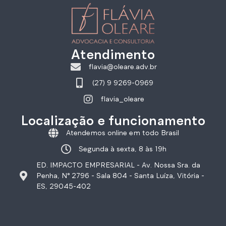
Atendimento
flavia@oleare.adv.br
(27) 9 9269-0969
flavia_oleare
Localização e funcionamento
Atendemos online em todo Brasil
Segunda à sexta, 8 às 19h
ED. IMPACTO EMPRESARIAL - Av. Nossa Sra. da
Penha, N° 2796 - Sala 804 - Santa Luíza, Vitória -
ES, 29045-402