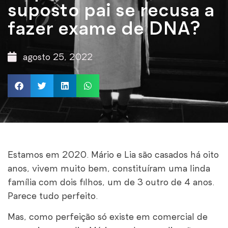
suposto pai se recusa a
fazer exame de DNA?
agosto 25, 2022
Estamos em 2020. Mário e Lia são casados há oito
anos, vivem muito bem, constituíram uma linda
família com dois filhos, um de 3 outro de 4 anos.
Parece tudo perfeito.
Mas, como perfeição só existe em comercial de