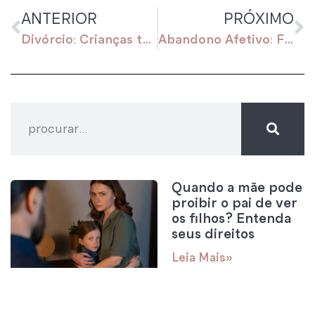
ANTERIOR
PRÓXIMO
Divórcio: Crianças tem direito a ter paz!
Abandono Afetivo: Filhos Órfãos de Pais Vivos
Quando a mãe pode
proibir o pai de ver
os filhos? Entenda
seus direitos
Leia Mais»