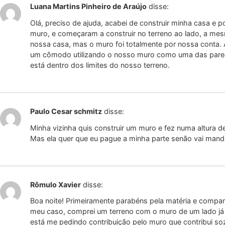
Luana Martins Pinheiro de Araújo
disse:
Olá, preciso de ajuda, acabei de construir minha casa e 
muro, e começaram a construir no terreno ao lado, a me
nossa casa, mas o muro foi totalmente por nossa conta. 
um cômodo utilizando o nosso muro como uma das pare
está dentro dos limites do nosso terreno.
Paulo Cesar schmitz
disse:
Minha vizinha quis construir um muro e fez numa altura d
Mas ela quer que eu pague a minha parte senão vai mand
Rômulo Xavier
disse:
Boa noite! Primeiramente parabéns pela matéria e compa
meu caso, comprei um terreno com o muro de um lado já 
está me pedindo contribuição pelo muro que contribui so