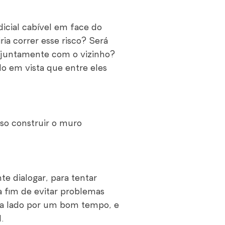
dicial cabível em face do
ria correr esse risco? Será
 juntamente com o vizinho?
do em vista que entre eles
oso construir o muro
te dialogar, para tentar
a fim de evitar problemas
 a lado por um bom tempo, e
.