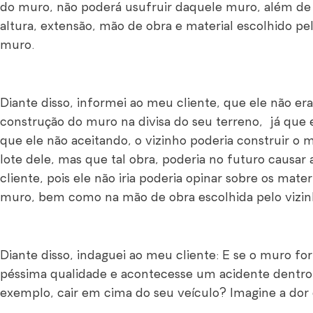
do muro, não poderá usufruir daquele muro, além de 
altura, extensão, mão de obra e material escolhido pe
muro.
Diante disso, informei ao meu cliente, que ele não era
construção do muro na divisa do seu terreno, já que e
que ele não aceitando, o vizinho poderia construir o 
lote dele, mas que tal obra, poderia no futuro causa
cliente, pois ele não iria poderia opinar sobre os mater
muro, bem como na mão de obra escolhida pelo vizinh
Diante disso, indaguei ao meu cliente: E se o muro fo
péssima qualidade e acontecesse um acidente dentro
exemplo, cair em cima do seu veículo? Imagine a dor