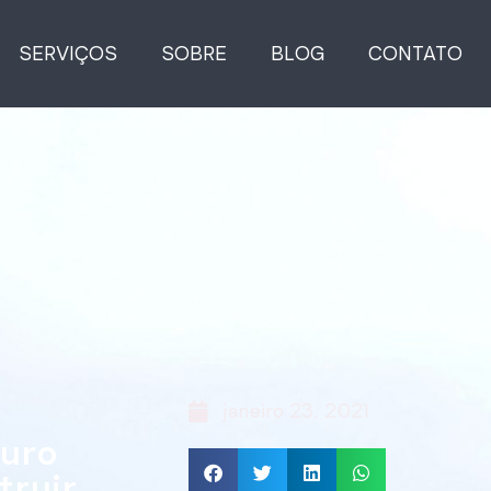
SERVIÇOS
SOBRE
BLOG
CONTATO
janeiro 23, 2021
muro
truir