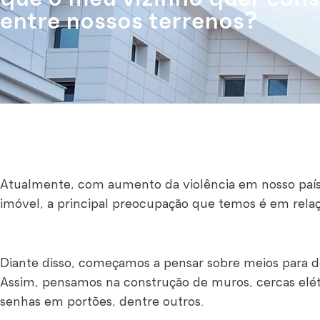
entre nossos terrenos?
Atualmente, com aumento da violência em nosso paí
imóvel, a principal preocupação que temos é em relaç
Diante disso, começamos a pensar sobre meios para de
Assim, pensamos na construção de muros, cercas elét
senhas em portões, dentre outros.