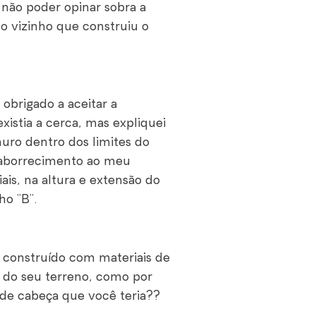
não poder opinar sobra a
lo vizinho que construiu o
 obrigado a aceitar a
xistia a cerca, mas expliquei
muro dentro dos limites do
r aborrecimento ao meu
iais, na altura e extensão do
o “B”.
r construído com materiais de
 do seu terreno, como por
 de cabeça que você teria??