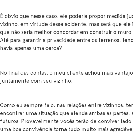
É obvio que nesse caso, ele poderia propor medida ju
vizinho, em virtude desse acidente, mas será que ele i
que não seria melhor concordar em construir o muro
Até para garantir a privacidade entre os terrenos, ten
havia apenas uma cerca?
No final das contas, o meu cliente achou mais vantaj
juntamente com seu vizinho.
Como eu sempre falo, nas relações entre vizinhos, ten
encontrar uma situação que atenda ambas as partes, 
futuros. Provavelmente vocês terão de conviver lado
uma boa convivência torna tudo muito mais agradável