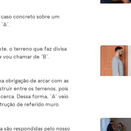
 caso concreto sobre um
“A”.
e, o terreno que faz divisa
e vou chamar de “B”.
ha obrigação de arcar com as
truir entre os terrenos, pois
 cerca. Dessa forma, “A” veio
strução de referido muro.
ça são respondidas pelo nosso