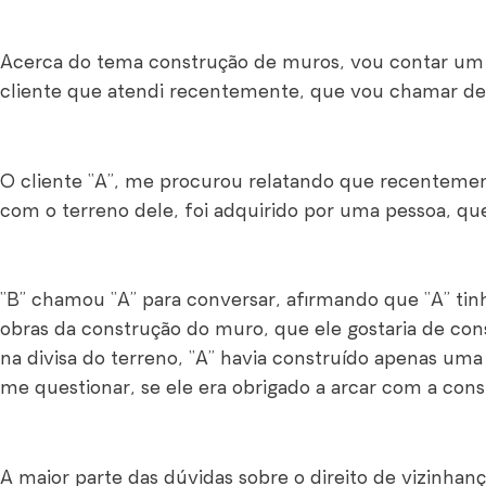
Acerca do tema construção de muros, vou contar um
cliente que atendi recentemente, que vou chamar de 
O cliente “A”, me procurou relatando que recentement
com o terreno dele, foi adquirido por uma pessoa, qu
“B” chamou “A” para conversar, afirmando que “A” tin
obras da construção do muro, que ele gostaria de cons
na divisa do terreno, “A” havia construído apenas uma
me questionar, se ele era obrigado a arcar com a con
A maior parte das dúvidas sobre o direito de vizinhan