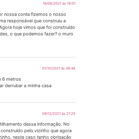
16/06/2021 às 19:01
por nossa conta fizemos o nosso
sma responsável que construiu a
Agora hoje vimos que foi construído
des, o que podemos fazer? o muro
01/10/2021 às 06:46
e 6 metros
ar derrubar a minha casa
09/12/2021 às 21:25
rtilhamento dessa informação. No
construído pelo vizinho que agora
zinho, neste caso tenho obrigação