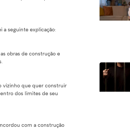
 a seguinte explicação:
 as obras de construção e
s.
 vizinho que quer construir
entro dos limites de seu
concordou com a construção