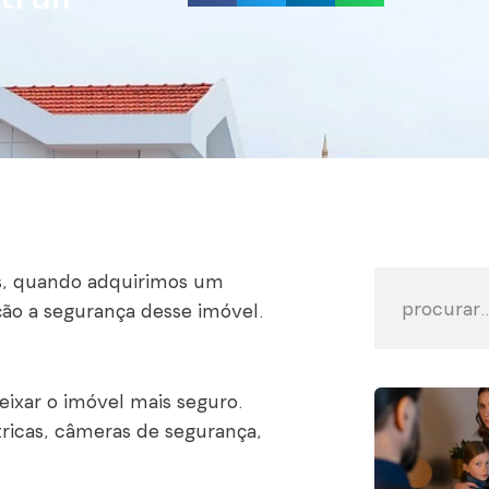
s, quando adquirimos um
ão a segurança desse imóvel.
ixar o imóvel mais seguro.
ricas, câmeras de segurança,